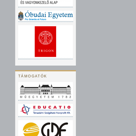
TÁMOGATÓK