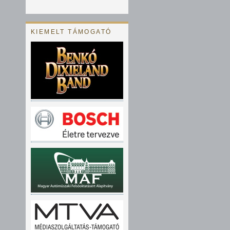
KIEMELT TÁMOGATÓ